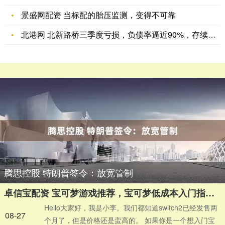
景盛网配资 当标配的胎压监测，变得不可靠
北港网 北新路桥三季度亏损，负债率逼近90%，存续债29亿
腾思控股 特朗普签令：放宽管制
卓信宝配资 宝可梦游戏推荐，宝可梦低成本入门指南_switch_价格_玩家
Hello大家好，我是小李。我们都知道switch2已经发售两
08-27
个月了，但是价格还是蛮高的。 如果你是一个想入门宝