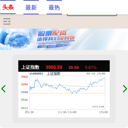
头条
最新
最热
上证指数
3966.59
26.56
0.67%